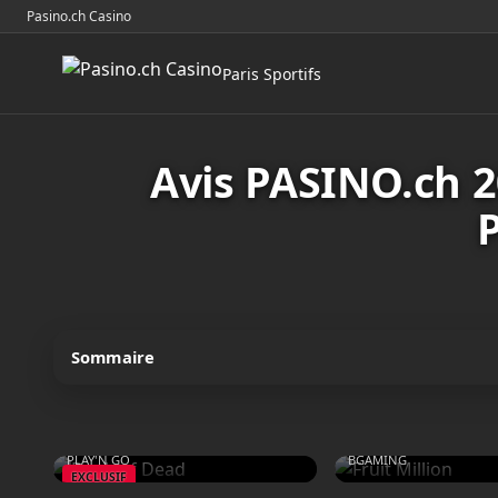
Pasino.ch Casino
Paris Sportifs
Avis PASINO.ch 2
P
Sommaire
BOOK OF DEAD
FRUIT MILLION
PLAY'N GO
BGAMING
MAGIC MAID CAFE
EXCLUSIF
RISE OF OLYMPUS