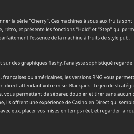
er la série "Cherry". Ces machines à sous aux fruits sont u
e, rétro, et présente les fonctions "Hold" et "Step" qui pe
rfaitement l'essence de la machine à fruits de style pub.
t sur des graphiques flashy, l'analyste sophistiqué regarde l
s, françaises ou américaines, les versions RNG vous permet
en direct attendant votre mise. Blackjack : Le jeu de straté
 vous permettant de séparer, doubler, et tirer sans aucun dé
e, ils offrent une expérience de Casino en Direct qui sembl
 avec eux, placer vos mises en temps réel, et regarder la ro