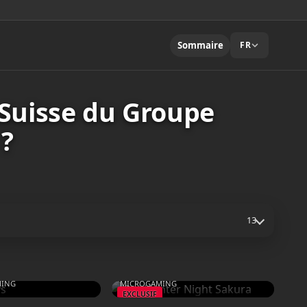
Sommaire
FR
 Suisse du Groupe
 ?
13
S
ONI HUNTER NIGHT SAKURA
MING
MICROGAMING
KRAKEN MEGAWAYS
STORMFORGED
EXCLUSIF