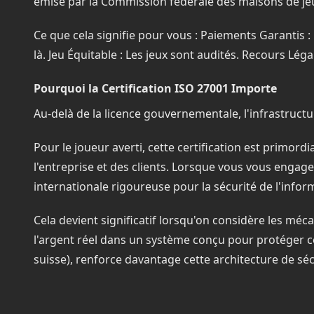
émise par la Commission fédérale des maisons de jeu
Ce que cela signifie pour vous : Paiements Garantis : 
là. Jeu Équitable : Les jeux sont audités. Recours Lé
Pourquoi la Certification ISO 27001 Importe
Au-delà de la licence gouvernementale, l'infrastruct
Pour le joueur averti, cette certification est primor
l'entreprise et des clients. Lorsque vous vous enga
internationale rigoureuse pour la sécurité de l'infor
Cela devient significatif lorsqu'on considère les méc
l'argent réel dans un système conçu pour protéger ce
suisse), renforce davantage cette architecture de sé