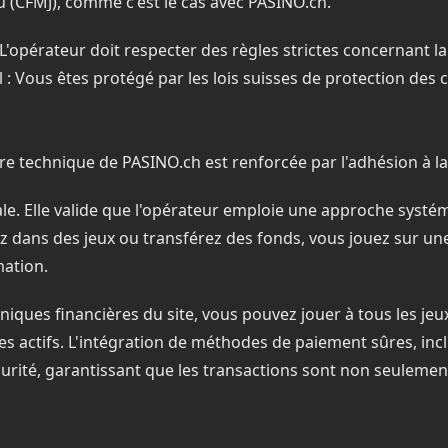
 (CFMJ), comme c'est le cas avec PASINO.ch.
L'opérateur doit respecter des règles strictes concernant la 
gal : Vous êtes protégé par les lois suisses de protection d
ure technique de PASINO.ch est renforcée par l'adhésion à 
diale. Elle valide que l'opérateur emploie une approche syst
gez dans des jeux ou transférez des fonds, vous jouez sur u
mation.
aniques financières du site, vous pouvez jouer à tous les jeu
s actifs. L'intégration de méthodes de paiement sûres, inc
curité, garantissant que les transactions sont non seulemen