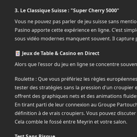
3. Le Classique Suisse : "Super Cherry 5000"
Vous ne pouvez pas parler de jeu suisse sans mentionn
Pasino apporte cette expérience en ligne. C'est simpl
sous vidéo modernes manquent souvent. Il capture pa
🃏 Jeux de Table & Casino en Direct
Alors que l'essor du jeu en ligne se concentre souven
Roulette : Que vous préfériez les règles européenne
tester des stratégies sans la pression d'un croupier 
offrent des graphiques nets et des animations fluides,
En tirant parti de leur connexion au Groupe Partouch
définition à de vrais croupiers. Vous pouvez discuter
Cela comble le fossé entre Meyrin et votre salon.
Test Sans Risque