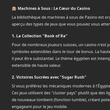
🎰 Machines à Sous : Le Cœur du Casino
La bibliothèque de machines à sous de Pasino est org
aperçu des types de jeux que vous pouvez vous attend
1. La Collection "Book of Ra"
Pour de nombreux joueurs suisses, un casino n'est pa
symboles extensibles dans le tour de bonus. La haute 
il peut être substantiel. Le thème égyptien est intem
extensible de haute valeur.
2. Victoires Sucrées avec "Sugar Rush"
Si vous préférez les mécaniques modernes à l'Égypt
Ces jeux utilisent des "cluster pays" plutôt que des
de nouveaux tombent (fonction tumble), créant potent
engageant pour le jeu mobile.